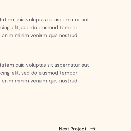
atem quia voluptas sit aspernatur aut
piscing elit, sed do eiusmod tempor
Ut enim minim veniam quis nostrud
atem quia voluptas sit aspernatur aut
piscing elit, sed do eiusmod tempor
Ut enim minim veniam quis nostrud
Next Project