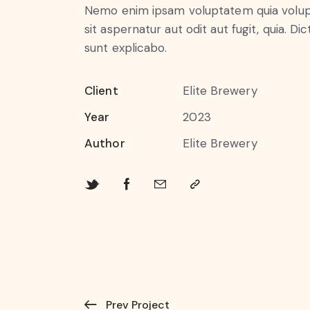
Nemo enim ipsam voluptatem quia volu
sit aspernatur aut odit aut fugit, quia. Dic
sunt explicabo.
Client
Elite Brewery
Year
2023
Author
Elite Brewery
Prev Project