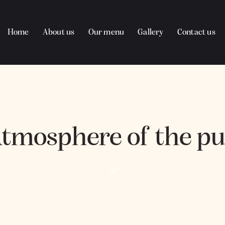
Home
About us
Our menu
Gallery
Contact us
tmosphere of the p