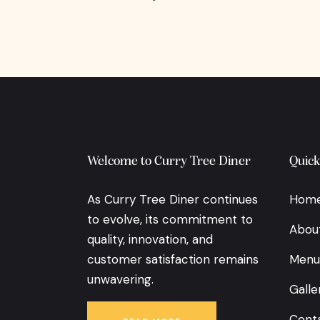
Welcome to Curry Tree Diner
Quick
As Curry Tree Diner continues
Hom
to evolve, its commitment to
Abou
quality, innovation, and
customer satisfaction remains
Menu
unwavering.
Galle
Conta