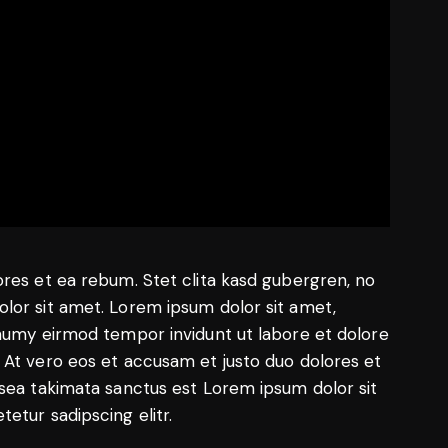
ores et ea rebum. Stet clita kasd gubergren, no
lor sit amet. Lorem ipsum dolor sit amet,
onumy eirmod tempor invidunt ut labore et dolore
 At vero eos et accusam et justo duo dolores et
 sea takimata sanctus est Lorem ipsum dolor sit
etur sadipscing elitr.