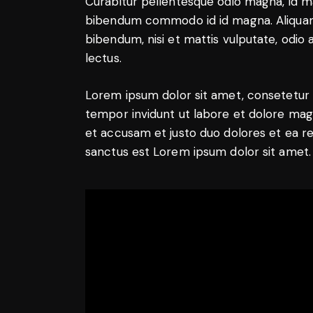
Curabitur pellentesque odio magna, id m
bibendum commodo id id magna. Aliquam s
bibendum, nisi et mattis vulputate, odio a
lectus.
Lorem ipsum dolor sit amet, consetetur 
tempor invidunt ut labore et dolore mag
et accusam et justo duo dolores et ea r
sanctus est Lorem ipsum dolor sit amet.