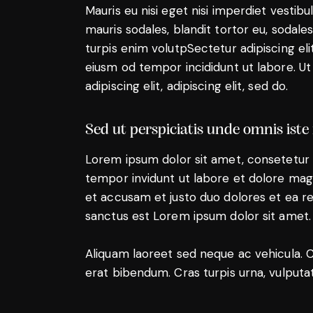
Mauris eu nisi eget nisi imperdiet vestib
mauris sodales, blandit tortor eu, sodales 
turpis enim volutpSectetur adipiscing eli
eiusm od tempor incididunt ut labore. Ut 
adipiscing elit, adipiscing elit, sed do.
Sed ut perspiciatis unde omnis iste
Lorem ipsum dolor sit amet, consetetur 
tempor invidunt ut labore et dolore mag
et accusam et justo duo dolores et ea r
sanctus est Lorem ipsum dolor sit amet.
Aliquam laoreet sed neque ac vehicula. 
erat bibendum. Cras turpis urna, vulputat