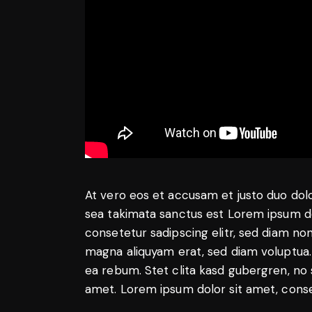
At vero eos et accusam et justo duo dol
sea takimata sanctus est Lorem ipsum do
consetetur sadipscing elitr, sed diam n
magna aliquyam erat, sed diam voluptua.
ea rebum. Stet clita kasd gubergren, no
amet. Lorem ipsum dolor sit amet, conset