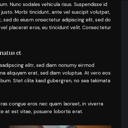
ulum. Nunc sodales vehicula risus. Suspendisse id
justo. Morbi tincidunt, ante vel suscipit volutpat,
t, sed do eiusm onsectetur adipiscing elit, sed do
vel placerat eros, eu tincidunt velit. Consectetur
 natus et
sadipscing elitr, sed diam nonumy eirmod
na aliquyam erat, sed diam voluptua. At vero eos
ebum. Stet clita kasd gubergren, no sea takimata
Cras congue eros nec quam laoreet, in viverra
e at est vitae, posuere lobortis erat.