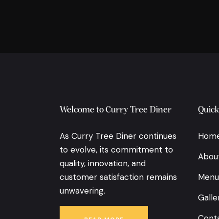
Welcome to Curry Tree Diner
Quick
As Curry Tree Diner continues
Hom
to evolve, its commitment to
Abou
quality, innovation, and
customer satisfaction remains
Menu
unwavering.
Galle
Conta