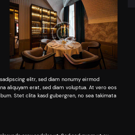
sadipscing elitr, sed diam nonumy eirmod
na aliquyam erat, sed diam voluptua. At vero eos
ebum. Stet clita kasd gubergren, no sea takimata