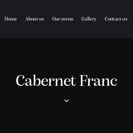
Home
About us
Our menu
Gallery
Contact us
Cabernet Franc