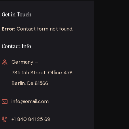
Get in Touch
Error:
Contact form not found.
Contact Info
Germany —
785 15h Street, Office 478
Berlin, De 81566
info@email.com
+1 840 841 25 69