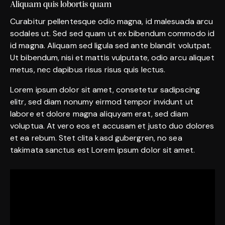
Aliquam quis lobortis quam
Curabitur pellentesque odio magna, id malesuada arcu
sodales ut. Sed sed quam ut ex bibendum commodo id
id magna. Aliquam sed ligula sed ante blandit volutpat.
Ut bibendum, nisi et mattis vulputate, odio arcu aliquet
metus, nec dapibus risus risus quis lectus.
Lorem ipsum dolor sit amet, consetetur sadipscing
elitr, sed diam nonumy eirmod tempor invidunt ut
labore et dolore magna aliquyam erat, sed diam
voluptua. At vero eos et accusam et justo duo dolores
et ea rebum. Stet clita kasd gubergren, no sea
takimata sanctus est Lorem ipsum dolor sit amet.