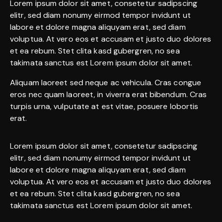
Lorem ipsum dolor sit amet, consetetur sadipscing
elitr, sed diam nonumy eirmod tempor invidunt ut
labore et dolore magna aliquyam erat, sed diam
voluptua. At vero eos et accusam et justo duo dolores
et ea rebum. Stet clita kasd gubergren, no sea
takimata sanctus est Lorem ipsum dolor sit amet.
Aliquam laoreet sed neque ac vehicula. Cras congue
eros nec quam laoreet, in viverra erat bibendum. Cras
turpis urna, vulputate at est vitae, posuere lobortis
erat.
Lorem ipsum dolor sit amet, consetetur sadipscing
elitr, sed diam nonumy eirmod tempor invidunt ut
labore et dolore magna aliquyam erat, sed diam
voluptua. At vero eos et accusam et justo duo dolores
et ea rebum. Stet clita kasd gubergren, no sea
takimata sanctus est Lorem ipsum dolor sit amet.