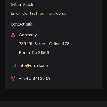
Get in Touch
Error:
Contact form not found.
Contact Info
Germany —
785 15h Street, Office 478
Berlin, De 81566
info@email.com
+1 840 841 25 69