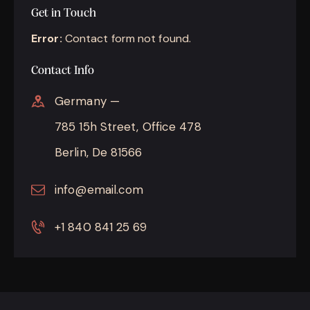
Get in Touch
Error:
Contact form not found.
Contact Info
Germany —
785 15h Street, Office 478
Berlin, De 81566
info@email.com
+1 840 841 25 69