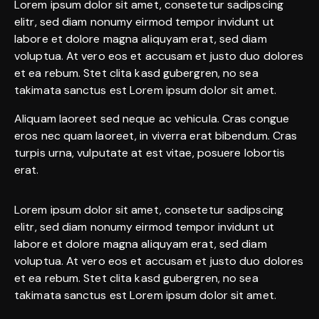
Lorem ipsum dolor sit amet, consetetur sadipscing
elitr, sed diam nonumy eirmod tempor invidunt ut
labore et dolore magna aliquyam erat, sed diam
voluptua. At vero eos et accusam et justo duo dolores
et ea rebum. Stet clita kasd gubergren, no sea
takimata sanctus est Lorem ipsum dolor sit amet.
Aliquam laoreet sed neque ac vehicula. Cras congue
eros nec quam laoreet, in viverra erat bibendum. Cras
turpis urna, vulputate at est vitae, posuere lobortis
erat.
Lorem ipsum dolor sit amet, consetetur sadipscing
elitr, sed diam nonumy eirmod tempor invidunt ut
labore et dolore magna aliquyam erat, sed diam
voluptua. At vero eos et accusam et justo duo dolores
et ea rebum. Stet clita kasd gubergren, no sea
takimata sanctus est Lorem ipsum dolor sit amet.