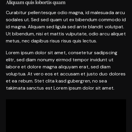
Aliquam quis lobortis quam
Curabitur pellentesque odio magna, id malesuada arcu
sodales ut. Sed sed quam ut ex bibendum commodo id
id magna. Aliquam sed ligula sed ante blandit volutpat.
Ut bibendum, nisi et mattis vulputate, odio arcu aliquet
metus, nec dapibus risus risus quis lectus.
Lorem ipsum dolor sit amet, consetetur sadipscing
elitr, sed diam nonumy eirmod tempor invidunt ut
labore et dolore magna aliquyam erat, sed diam
voluptua. At vero eos et accusam et justo duo dolores
et ea rebum. Stet clita kasd gubergren, no sea
takimata sanctus est Lorem ipsum dolor sit amet.