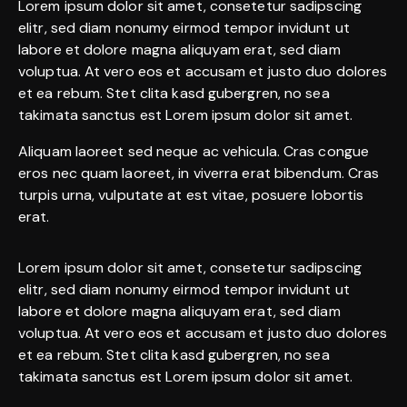
Lorem ipsum dolor sit amet, consetetur sadipscing
elitr, sed diam nonumy eirmod tempor invidunt ut
labore et dolore magna aliquyam erat, sed diam
voluptua. At vero eos et accusam et justo duo dolores
et ea rebum. Stet clita kasd gubergren, no sea
takimata sanctus est Lorem ipsum dolor sit amet.
Aliquam laoreet sed neque ac vehicula. Cras congue
eros nec quam laoreet, in viverra erat bibendum. Cras
turpis urna, vulputate at est vitae, posuere lobortis
erat.
Lorem ipsum dolor sit amet, consetetur sadipscing
elitr, sed diam nonumy eirmod tempor invidunt ut
labore et dolore magna aliquyam erat, sed diam
voluptua. At vero eos et accusam et justo duo dolores
et ea rebum. Stet clita kasd gubergren, no sea
takimata sanctus est Lorem ipsum dolor sit amet.