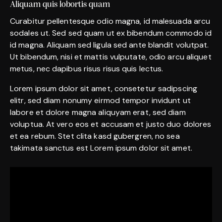
Aliquam quis lobortis quam
Curabitur pellentesque odio magna, id malesuada arcu
sodales ut. Sed sed quam ut ex bibendum commodo id
id magna. Aliquam sed ligula sed ante blandit volutpat.
Ut bibendum, nisi et mattis vulputate, odio arcu aliquet
metus, nec dapibus risus risus quis lectus.
Lorem ipsum dolor sit amet, consetetur sadipscing
elitr, sed diam nonumy eirmod tempor invidunt ut
labore et dolore magna aliquyam erat, sed diam
voluptua. At vero eos et accusam et justo duo dolores
et ea rebum. Stet clita kasd gubergren, no sea
takimata sanctus est Lorem ipsum dolor sit amet.