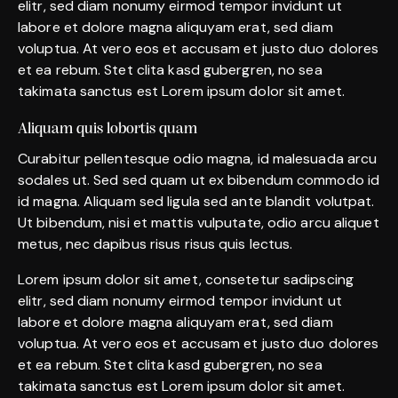
elitr, sed diam nonumy eirmod tempor invidunt ut
labore et dolore magna aliquyam erat, sed diam
voluptua. At vero eos et accusam et justo duo dolores
et ea rebum. Stet clita kasd gubergren, no sea
takimata sanctus est Lorem ipsum dolor sit amet.
Aliquam quis lobortis quam
Curabitur pellentesque odio magna, id malesuada arcu
sodales ut. Sed sed quam ut ex bibendum commodo id
id magna. Aliquam sed ligula sed ante blandit volutpat.
Ut bibendum, nisi et mattis vulputate, odio arcu aliquet
metus, nec dapibus risus risus quis lectus.
Lorem ipsum dolor sit amet, consetetur sadipscing
elitr, sed diam nonumy eirmod tempor invidunt ut
labore et dolore magna aliquyam erat, sed diam
voluptua. At vero eos et accusam et justo duo dolores
et ea rebum. Stet clita kasd gubergren, no sea
takimata sanctus est Lorem ipsum dolor sit amet.