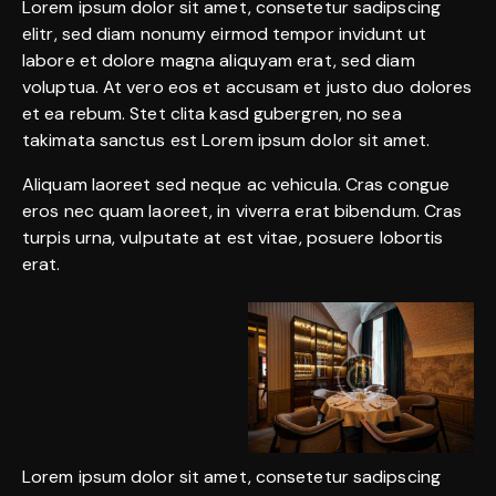
Lorem ipsum dolor sit amet, consetetur sadipscing
elitr, sed diam nonumy eirmod tempor invidunt ut
labore et dolore magna aliquyam erat, sed diam
voluptua. At vero eos et accusam et justo duo dolores
et ea rebum. Stet clita kasd gubergren, no sea
takimata sanctus est Lorem ipsum dolor sit amet.
Aliquam laoreet sed neque ac vehicula. Cras congue
eros nec quam laoreet, in viverra erat bibendum. Cras
turpis urna, vulputate at est vitae, posuere lobortis
erat.
Lorem ipsum dolor sit amet, consetetur sadipscing