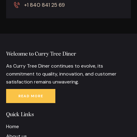
+1 840 841 25 69
Welcome to Curry Tree Diner
As Curry Tree Diner continues to evolve, its
commitment to quality, innovation, and customer
satisfaction remains unwavering.
READ MORE
Quick Links
Home
About us