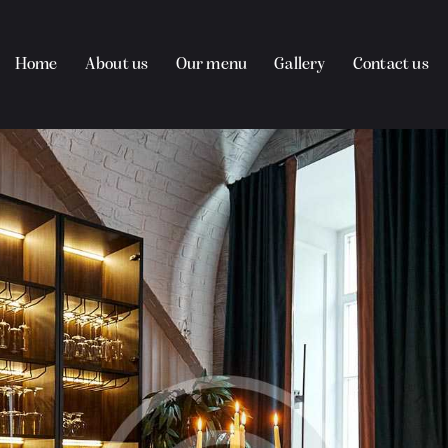
Home
About us
Our menu
Gallery
Contact us