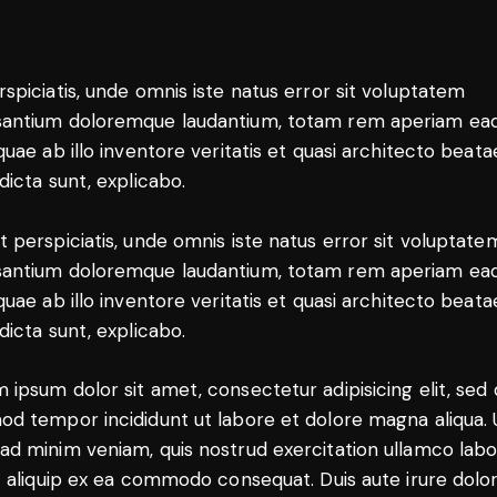
rspiciatis, unde omnis iste natus error sit voluptatem
antium doloremque laudantium, totam rem aperiam ea
 quae ab illo inventore veritatis et quasi architecto beata
 dicta sunt, explicabo.
t perspiciatis, unde omnis iste natus error sit voluptate
antium doloremque laudantium, totam rem aperiam ea
 quae ab illo inventore veritatis et quasi architecto beata
 dicta sunt, explicabo.
 ipsum dolor sit amet, consectetur adipisicing elit, sed
od tempor incididunt ut labore et dolore magna aliqua. 
ad minim veniam, quis nostrud exercitation ullamco labo
ut aliquip ex ea commodo consequat. Duis aute irure dolor