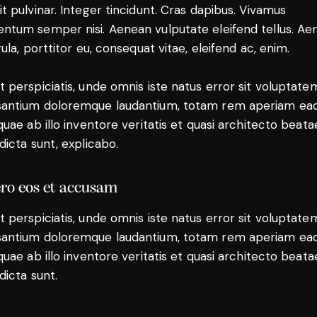
it pulvinar. Integer tincidunt. Cras dapibus. Vivamus
ntum semper nisi. Aenean vulputate eleifend tellus. Ae
igula, porttitor eu, consequat vitae, eleifend ac, enim.
t perspiciatis, unde omnis iste natus error sit voluptate
antium doloremque laudantium, totam rem aperiam ea
 quae ab illo inventore veritatis et quasi architecto beata
 dicta sunt, explicabo.
ero eos et accusam
t perspiciatis, unde omnis iste natus error sit voluptate
antium doloremque laudantium, totam rem aperiam ea
 quae ab illo inventore veritatis et quasi architecto beata
dicta sunt.