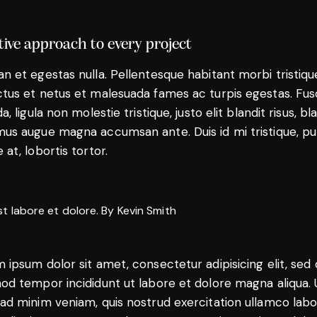
tive approach to every project
n et egestas nulla. Pellentesque habitant morbi tristiqu
tus et netus et malesuada fames ac turpis egestas. Fu
a, ligula non molestie tristique, justo elit blandit risus, bl
us augue magna accumsan ante. Duis id mi tristique, pu
 at, lobortis tortor.
st labore et dolore. By
Kevin Smith
 ipsum dolor sit amet, consectetur adipisicing elit, sed
od tempor incididunt ut labore et dolore magna aliqua. 
ad minim veniam, quis nostrud exercitation ullamco labo