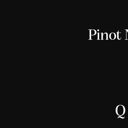
Pinot 
Q