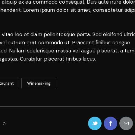
ut aliquip ex ea commodo consequat. Duis aute irure dolor
henderit. Lorem ipsum dolor sit amet, consectetur adip
 vitae leo et diam pellentesque porta. Sed eleifend ultri
, vel rutrum erat commodo ut. Praesent finibus congue
od. Nullam scelerisque massa vel augue placerat, a te
gestas. Curabitur placerat finibus lacus.
taurant
Winemaking
0