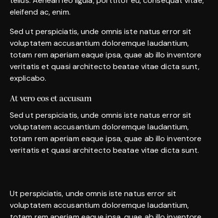
tellus. Aenean leo ligula, porttitor eu, consequat vitae,
eleifend ac, enim.
Sed ut perspiciatis, unde omnis iste natus error sit
voluptatem accusantium doloremque laudantium,
totam rem aperiam eaque ipsa, quae ab illo inventore
veritatis et quasi architecto beatae vitae dicta sunt,
explicabo.
At vero eos et accusam
Sed ut perspiciatis, unde omnis iste natus error sit
voluptatem accusantium doloremque laudantium,
totam rem aperiam eaque ipsa, quae ab illo inventore
veritatis et quasi architecto beatae vitae dicta sunt.
Ut perspiciatis, unde omnis iste natus error sit
voluptatem accusantium doloremque laudantium,
totam rem aperiam eaque ipsa, quae ab illo inventore