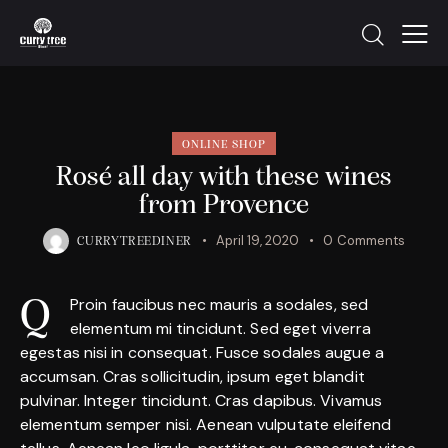
ONLINE SHOP
Rosé all day with these wines
from Provence
April 19, 2020
0
Comments
CURRYTREEDINER
Proin faucibus nec mauris a sodales, sed
Q
elementum mi tincidunt. Sed eget viverra
egestas nisi in consequat. Fusce sodales augue a
accumsan. Cras sollicitudin, ipsum eget blandit
pulvinar. Integer tincidunt. Cras dapibus. Vivamus
elementum semper nisi. Aenean vulputate eleifend